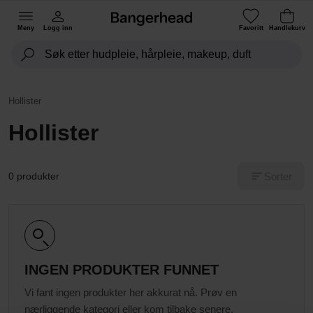
Meny
Logg inn
Favoritt
Handlekurv
Hollister
Hollister
Sorter
0 produkter
INGEN PRODUKTER FUNNET
Vi fant ingen produkter her akkurat nå. Prøv en
nærliggende kategori eller kom tilbake senere.