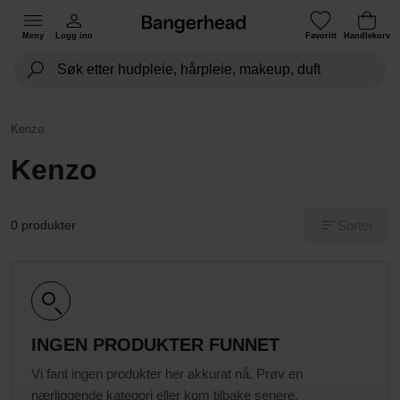
Meny
Logg inn
Favoritt
Handlekurv
Kenzo
Kenzo
Sorter
0 produkter
INGEN PRODUKTER FUNNET
Vi fant ingen produkter her akkurat nå. Prøv en
nærliggende kategori eller kom tilbake senere.