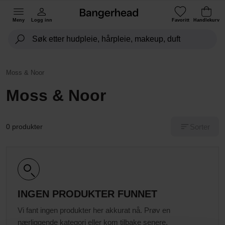
Meny
Logg inn
Favoritt
Handlekurv
Moss & Noor
Moss & Noor
Sorter
0 produkter
INGEN PRODUKTER FUNNET
Vi fant ingen produkter her akkurat nå. Prøv en
nærliggende kategori eller kom tilbake senere.