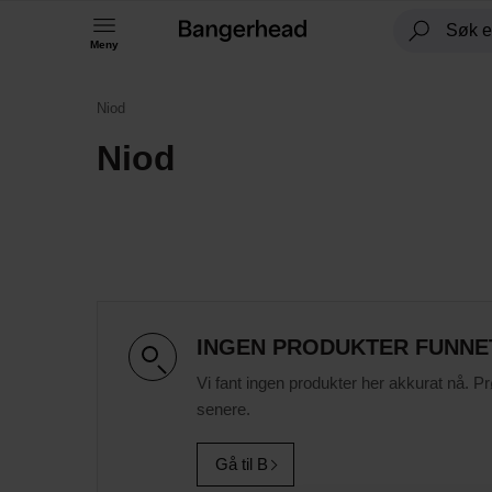
Meny
Niod
Niod
INGEN PRODUKTER FUNNE
Vi fant ingen produkter her akkurat nå. P
senere.
Gå til B