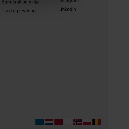
Instagram
Bærekraft og miljø
LinkedIn
Frakt og levering