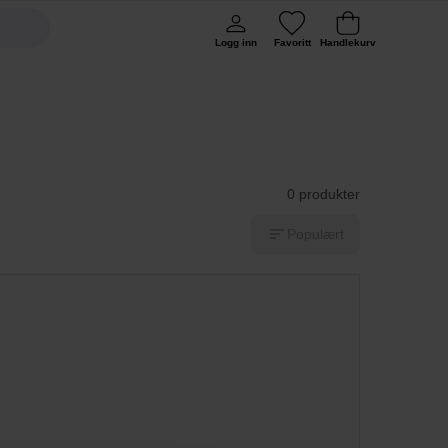
Logg inn
Favoritt
Handlekurv
0 produkter
Populært