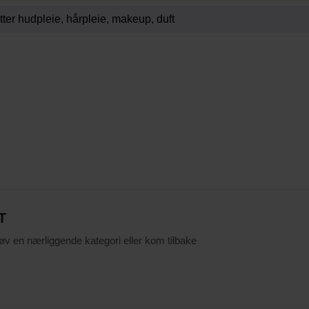
T
røv en nærliggende kategori eller kom tilbake