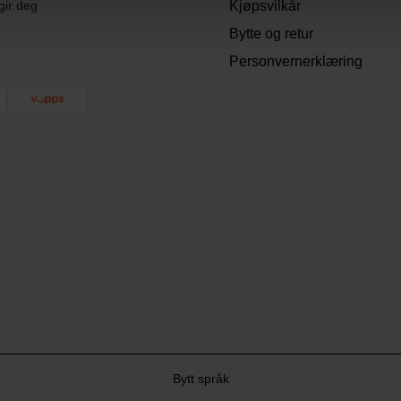
gir deg
Kjøpsvilkår
Bytte og retur
Personvernerklæring
Bytt språk