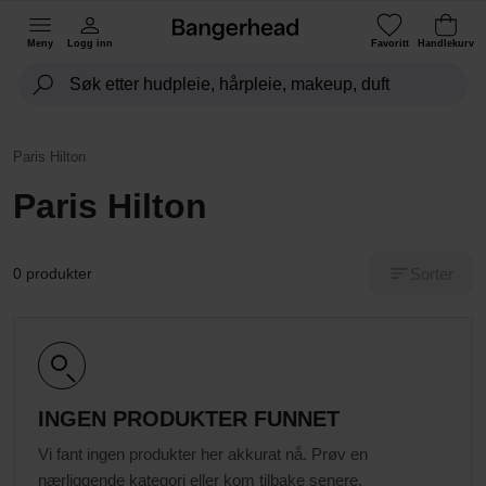
Meny
Logg inn
Favoritt
Handlekurv
Paris Hilton
Paris Hilton
Sorter
0 produkter
INGEN PRODUKTER FUNNET
Vi fant ingen produkter her akkurat nå. Prøv en
nærliggende kategori eller kom tilbake senere.