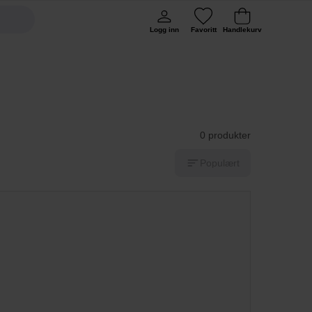
Logg inn
Favoritt
Handlekurv
0 produkter
Populært