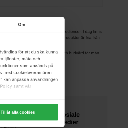
Om
 biodynamiska och ekologiska ingredienser. I dag finns
 ekologisk hudvård. Alla Weleda produkter är fria från
en testas på djur.
vändiga för att du ska kunna
vård, ansiktsvård för vuxna, munvård och hudvård för män
a tjänster, mäta och
a funktioner som används på
as med cookieleverantören.
jer" kan anpassa användningen
 Policy samt vår
Tillåt alla cookies
Om oss
Sosiale
medier
Om oss