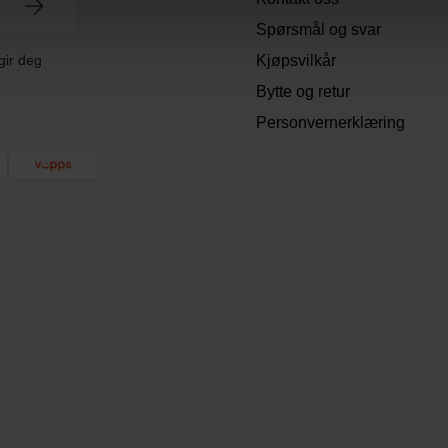
Spørsmål og svar
gir deg
Kjøpsvilkår
Bytte og retur
Personvernerklæring