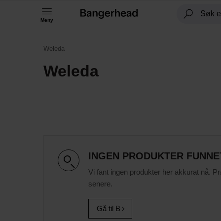
Meny
Weleda
Weleda
INGEN PRODUKTER FUNNE
Vi fant ingen produkter her akkurat nå. P
senere.
Gå til B