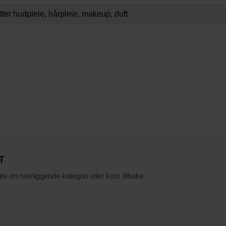
T
røv en nærliggende kategori eller kom tilbake