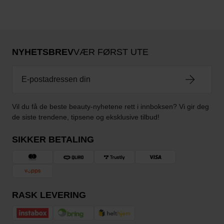
NYHETSBREV
VÆR FØRST UTE
Vil du få de beste beauty-nyhetene rett i innboksen? Vi gir deg
de siste trendene, tipsene og eksklusive tilbud!
SIKKER BETALING
RASK LEVERING