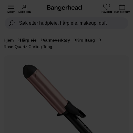
Meny
Logg inn
Favoritt
Handlekurv
Hjem
Hårpleie
Varmeverktøy
Krølltang
Rose Quartz Curling Tong