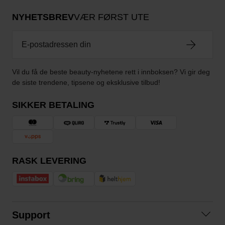
NYHETSBREV
VÆR FØRST UTE
Vil du få de beste beauty-nyhetene rett i innboksen? Vi gir deg
de siste trendene, tipsene og eksklusive tilbud!
SIKKER BETALING
RASK LEVERING
Support