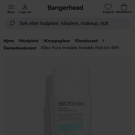
Meny
Logg inn
Favoritt
Handlekurv
Hjem
Hudpleie
Kroppspleie
Deodorant
Deo Pure Invisible Invisible Roll-On 48H
Damedeodorant