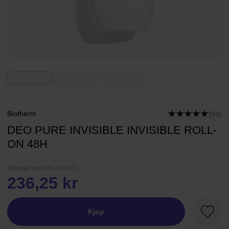
Biotherm
(94)
DEO PURE INVISIBLE INVISIBLE ROLL-
ON 48H
Anbefalt pris 269,00 kr
236,25 kr
Kjøp
Favorit