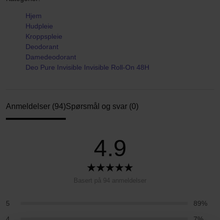
Hjem
Hudpleie
Kroppspleie
Deodorant
Damedeodorant
Deo Pure Invisible Invisible Roll-On 48H
Anmeldelser (94)
Spørsmål og svar (0)
4.9
Basert på 94 anmeldelser
5
89%
4
7%