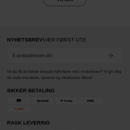
NYHETSBREV
VÆR FØRST UTE
Vil du få de beste beauty-nyhetene rett i innboksen? Vi gir deg
de siste trendene, tipsene og eksklusive tilbud!
SIKKER BETALING
RASK LEVERING