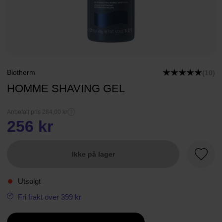
Biotherm
(10)
HOMME SHAVING GEL
Anbefalt pris 284,00 kr
256 kr
Ikke på lager
Favorit
Utsolgt
Fri frakt over 399 kr