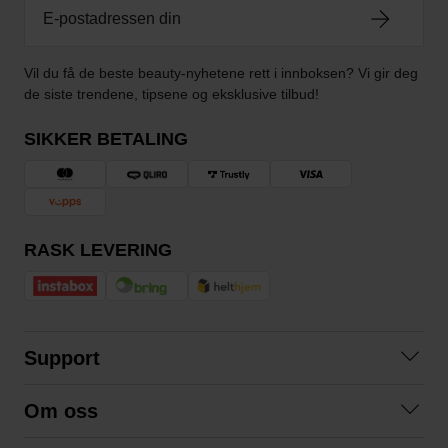
Vil du få de beste beauty-nyhetene rett i innboksen? Vi gir deg
de siste trendene, tipsene og eksklusive tilbud!
SIKKER BETALING
RASK LEVERING
Support
Kontakt oss
Om oss
Spørsmål og svar
Om oss