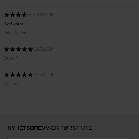
2016-06-06
God krem
JohanNydén
2025-10-29
Dejan P
2025-06-19
Mattias L
NYHETSBREV
VÆR FØRST UTE