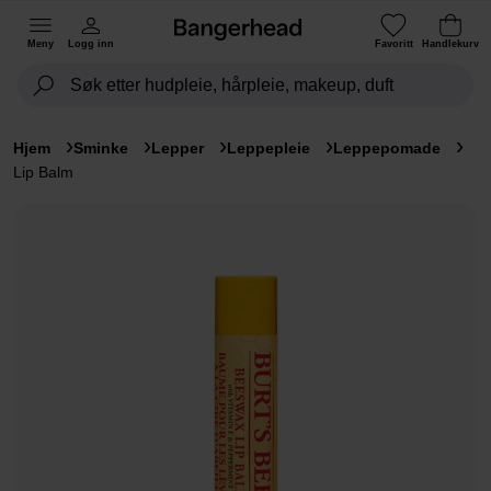
Meny
Logg inn
Favoritt
Handlekurv
Hjem
Sminke
Lepper
Leppepleie
Leppepomade
Lip Balm