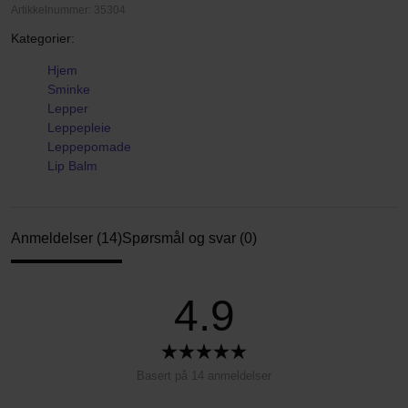
Artikkelnummer: 35304
Kategorier:
Hjem
Sminke
Lepper
Leppepleie
Leppepomade
Lip Balm
Anmeldelser (14)
Spørsmål og svar (0)
4.9
Basert på 14 anmeldelser