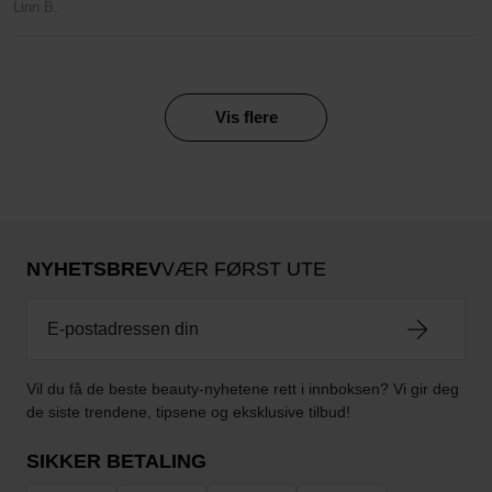
Linn B.
Vis flere
NYHETSBREV
VÆR FØRST UTE
Vil du få de beste beauty-nyhetene rett i innboksen? Vi gir deg
de siste trendene, tipsene og eksklusive tilbud!
SIKKER BETALING