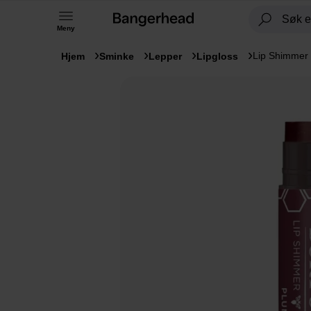
Meny
Lip Shimmer
Hjem
Sminke
Lepper
Lipgloss