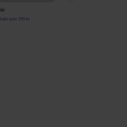
ått
 frakt over 399 kr