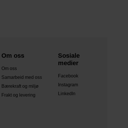
Om oss
Sosiale
medier
Om oss
Facebook
Samarbeid med oss
Instagram
Bærekraft og miljø
LinkedIn
Frakt og levering