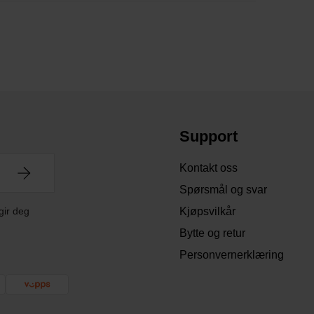
Support
Kontakt oss
Spørsmål og svar
gir deg
Kjøpsvilkår
Bytte og retur
Personvernerklæring