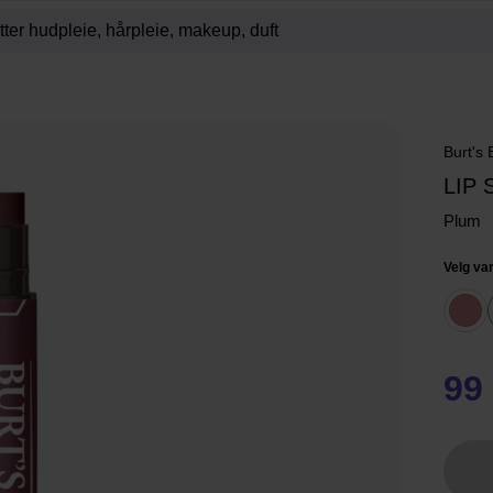
Burt's
LIP
Plum
Velg var
99 