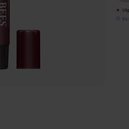
Utg
Fri