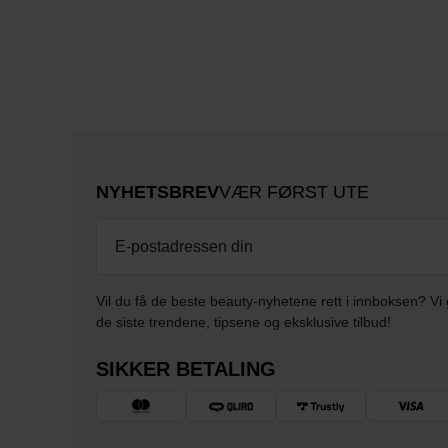
NYHETSBREV
VÆR FØRST UTE
Vil du få de beste beauty-nyhetene rett i innboksen? Vi 
de siste trendene, tipsene og eksklusive tilbud!
SIKKER BETALING