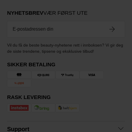
NYHETSBREV
VÆR FØRST UTE
Vil du få de beste beauty-nyhetene rett i innboksen? Vi gir deg
de siste trendene, tipsene og eksklusive tilbud!
SIKKER BETALING
RASK LEVERING
Support