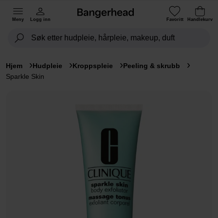
Meny
Logg inn
Favoritt
Handlekurv
Hjem
Hudpleie
Kroppspleie
Peeling & skrubb
Sparkle Skin