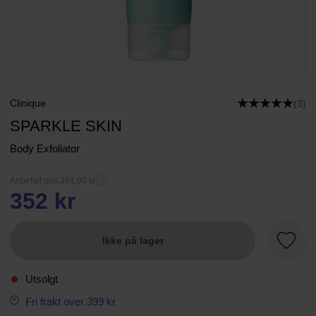
Clinique
(3)
SPARKLE SKIN
Body Exfoliator
Anbefalt pris 391,00 kr
352 kr
Ikke på lager
Favorit
Utsolgt
Fri frakt over 399 kr