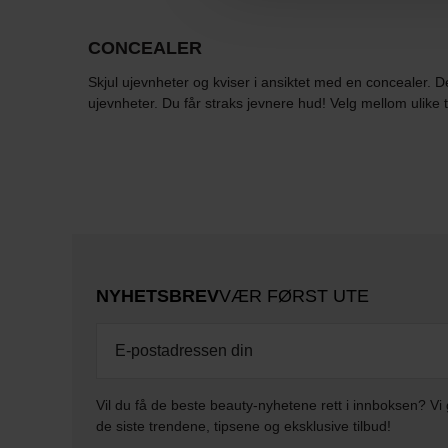
CONCEALER
Skjul ujevnheter og kviser i ansiktet med en concealer. D
ujevnheter. Du får straks jevnere hud! Velg mellom ulike 
NYHETSBREV
VÆR FØRST UTE
Vil du få de beste beauty-nyhetene rett i innboksen? Vi 
de siste trendene, tipsene og eksklusive tilbud!