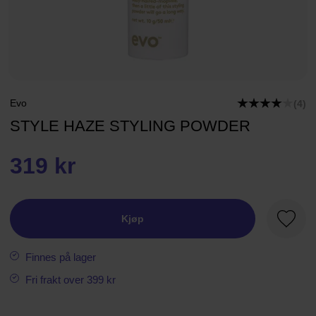
Evo
(4)
STYLE HAZE STYLING POWDER
319 kr
Kjøp
Favorit
Finnes på lager
Fri frakt over 399 kr