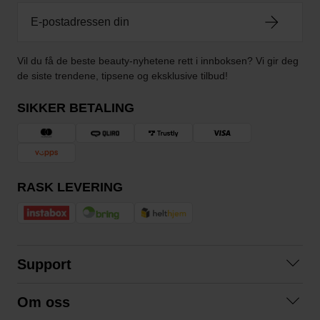
Vil du få de beste beauty-nyhetene rett i innboksen? Vi gir deg
de siste trendene, tipsene og eksklusive tilbud!
SIKKER BETALING
RASK LEVERING
Support
Kontakt oss
Om oss
Spørsmål og svar