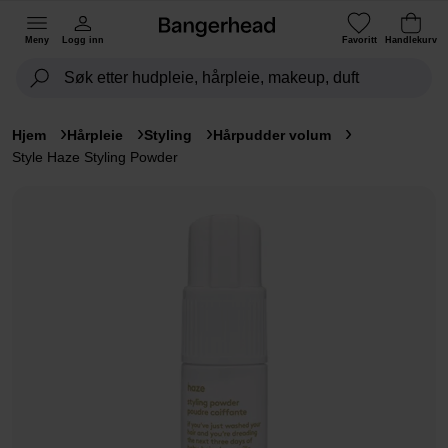
Meny
Logg inn
Favoritt
Handlekurv
Hjem
Hårpleie
Styling
Hårpudder volum
Style Haze Styling Powder