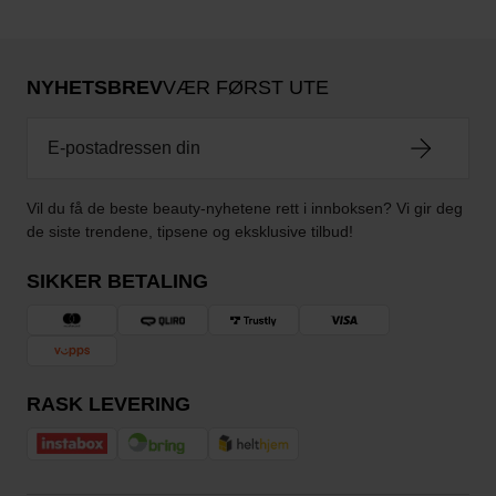
NYHETSBREV
VÆR FØRST UTE
Vil du få de beste beauty-nyhetene rett i innboksen? Vi gir deg
de siste trendene, tipsene og eksklusive tilbud!
SIKKER BETALING
RASK LEVERING