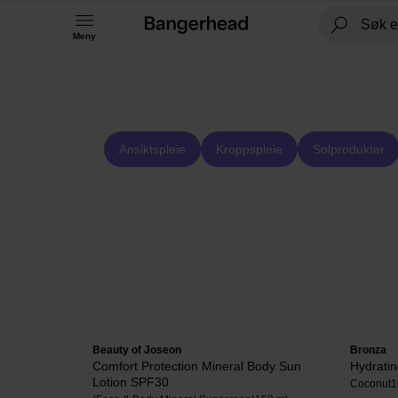
Meny
Ansiktspleie
Kroppspleie
Solprodukter
Beauty of Joseon
Bronza
Comfort Protection Mineral Body Sun
Hydratin
Lotion SPF30
Coconut
1