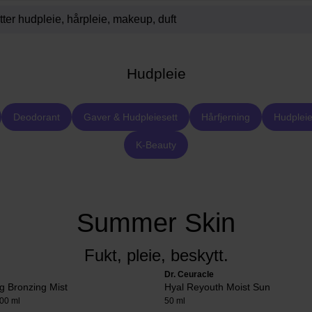
Hudpleie
Deodorant
Gaver & Hudpleiesett
Hårfjerning
Hudpleie
K-Beauty
Summer Skin
Fukt, pleie, beskytt.
Dr. Ceuracle
g Bronzing Mist
Hyal Reyouth Moist Sun
00 ml
50 ml