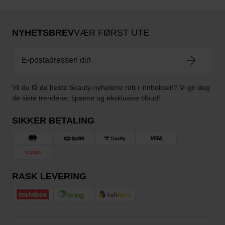
NYHETSBREV
VÆR FØRST UTE
Vil du få de beste beauty-nyhetene rett i innboksen? Vi gir deg
de siste trendene, tipsene og eksklusive tilbud!
SIKKER BETALING
RASK LEVERING