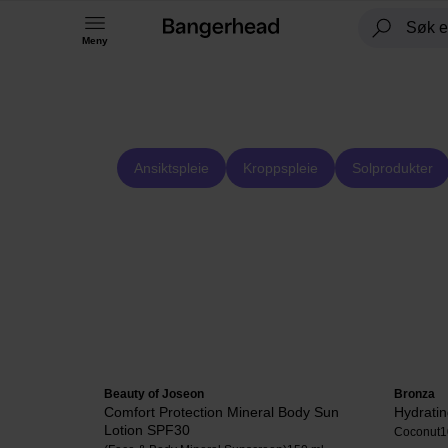
Meny
Ansiktspleie
Kroppspleie
Solprodukter
Beauty of Joseon
Bronza
Comfort Protection Mineral Body Sun
Hydratin
Lotion SPF30
Coconut
1