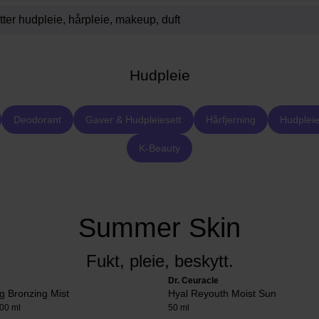
Hudpleie
Deodorant
Gaver & Hudpleiesett
Hårfjerning
Hudpleie
K-Beauty
Summer Skin
Fukt, pleie, beskytt.
Dr. Ceuracle
g Bronzing Mist
Hyal Reyouth Moist Sun
00 ml
50 ml