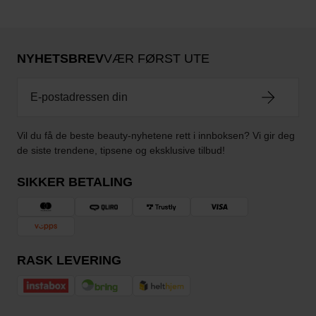
NYHETSBREV
VÆR FØRST UTE
Vil du få de beste beauty-nyhetene rett i innboksen? Vi gir deg
de siste trendene, tipsene og eksklusive tilbud!
SIKKER BETALING
RASK LEVERING