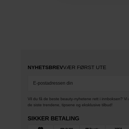
NYHETSBREV
VÆR FØRST UTE
Vil du få de beste beauty-nyhetene rett i innboksen? Vi 
de siste trendene, tipsene og eksklusive tilbud!
SIKKER BETALING