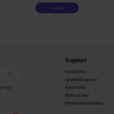
Vis flere
Support
Kontakt oss
Spørsmål og svar
gir deg
Kjøpsvilkår
Bytte og retur
Personvernerklæring