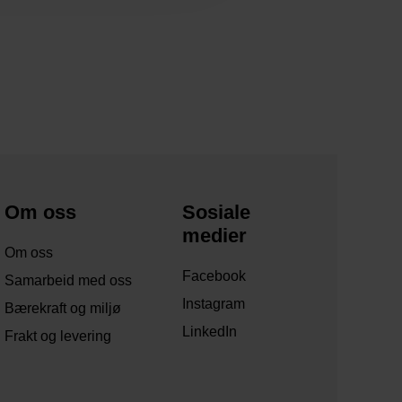
Om oss
Sosiale
medier
Om oss
Facebook
Samarbeid med oss
Instagram
Bærekraft og miljø
LinkedIn
Frakt og levering