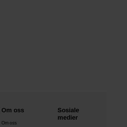
Om oss
Sosiale
medier
Om oss