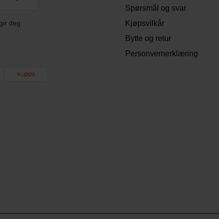
Spørsmål og svar
gir deg
Kjøpsvilkår
Bytte og retur
Personvernerklæring