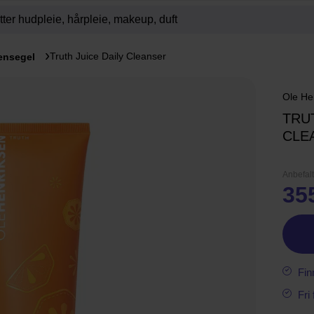
Truth Juice Daily Cleanser
ensegel
Ole He
TRUT
CLE
Anbefalt
35
Fin
Fri