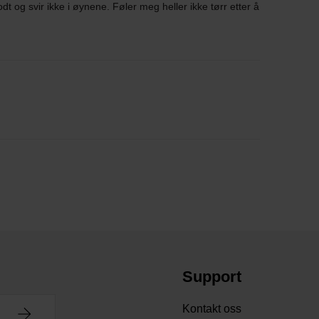
t og svir ikke i øynene. Føler meg heller ikke tørr etter å
Support
Kontakt oss