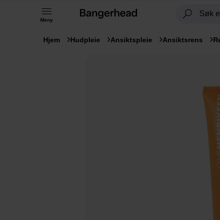
Meny
Hjem
Hudpleie
Ansiktspleie
Ansiktsrens
R