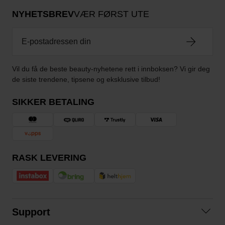
NYHETSBREV
VÆR FØRST UTE
Vil du få de beste beauty-nyhetene rett i innboksen? Vi gir deg
de siste trendene, tipsene og eksklusive tilbud!
SIKKER BETALING
RASK LEVERING
Support