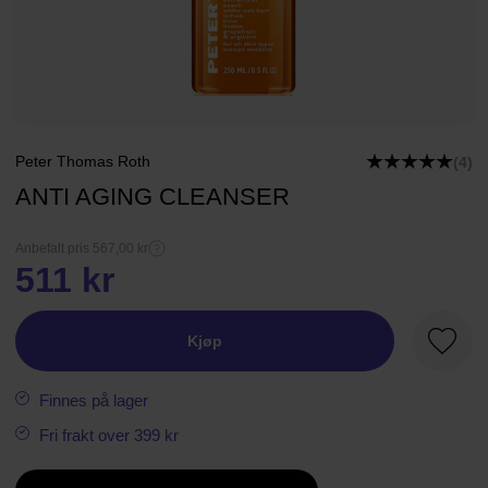
Peter Thomas Roth
(4)
ANTI AGING CLEANSER
Anbefalt pris 567,00 kr
511 kr
Kjøp
Favorit
Finnes på lager
Fri frakt over 399 kr