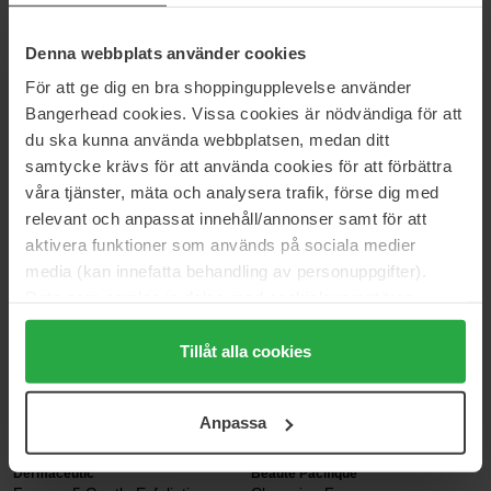
Some By Mi
FILORGA
Aha-Bha-Pha 30 Days Miracle
Skin-Prep Enzymatic Cleansing
Denna webbplats använder cookies
Acne Clear Foam
Foam
100 ml
150 ml
För att ge dig en bra shoppingupplevelse använder
221 kr
326 kr
Bangerhead cookies. Vissa cookies är nödvändiga för att
Ordinær pris 246 kr
Ordinær pris 362 kr
du ska kunna använda webbplatsen, medan ditt
samtycke krävs för att använda cookies för att förbättra
By Wishtrend
Babor
våra tjänster, mäta och analysera trafik, förse dig med
Green Tea & Enzyme Milky
Deep Cleansing Foam
Foaming Wash
200 ml
relevant och anpassat innehåll/annonser samt för att
140 ml
aktivera funktioner som används på sociala medier
270 kr
315 kr
media (kan innefatta behandling av personuppgifter).
Ordinær pris 299 kr
Ordinær pris 354 kr
Data som samlas in delas med cookieleverantören.
Genom att trycka på "Tillåt alla cookies" accepterar du
Lumene
Clinique
alla cookies, medan du under "Detaljer" kan anpassa
Tillåt alla cookies
Nordic Clear
Liquid Facial Soap Cleanser
användningen av cookies. Du kan när som helst återkalla
125 ml
200 ml
ditt samtycke. För mer information se vår Cookie Policy
144 kr
290 kr
Anpassa
samt vår Integritetspolicy.
Ordinær pris 159 kr
Ordinær pris 322 kr
Dermaceutic
Beauté Pacifique