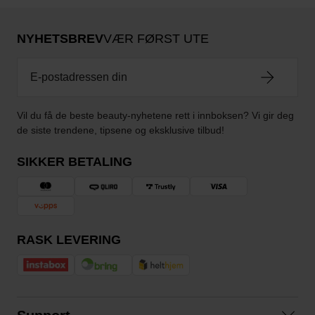
NYHETSBREV
VÆR FØRST UTE
Vil du få de beste beauty-nyhetene rett i innboksen? Vi gir deg
de siste trendene, tipsene og eksklusive tilbud!
SIKKER BETALING
RASK LEVERING