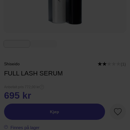
Shiseido
(1)
FULL LASH SERUM
Anbefalt pris 772,00 kr
695 kr
Kjøp
Favorit
Finnes på lager