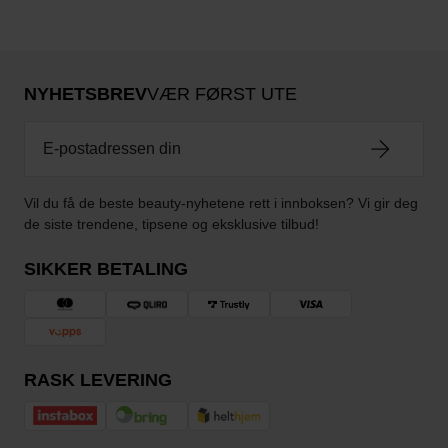
NYHETSBREV
VÆR FØRST UTE
Vil du få de beste beauty-nyhetene rett i innboksen? Vi gir deg
de siste trendene, tipsene og eksklusive tilbud!
SIKKER BETALING
RASK LEVERING