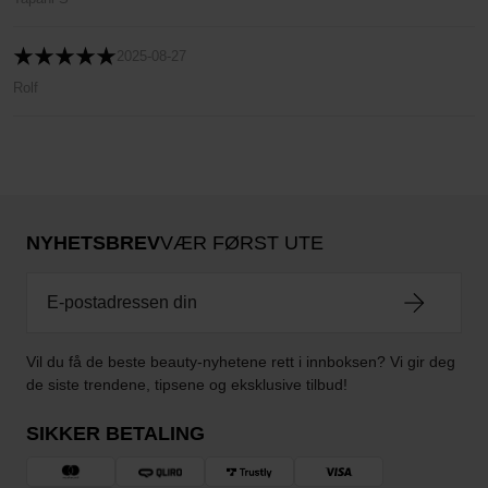
2025-08-27
Rolf
NYHETSBREV
VÆR FØRST UTE
Vil du få de beste beauty-nyhetene rett i innboksen? Vi gir deg
de siste trendene, tipsene og eksklusive tilbud!
SIKKER BETALING