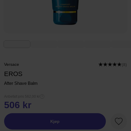
Versace
(8)
EROS
After Shave Balm
Anbefalt pris 562,00 kr
506 kr
Kjøp
Favorit