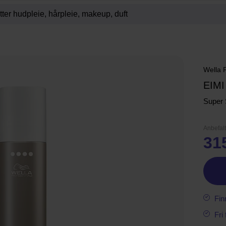
Wella 
EIMI
Super 
Anbefalt
31
Fin
Fri