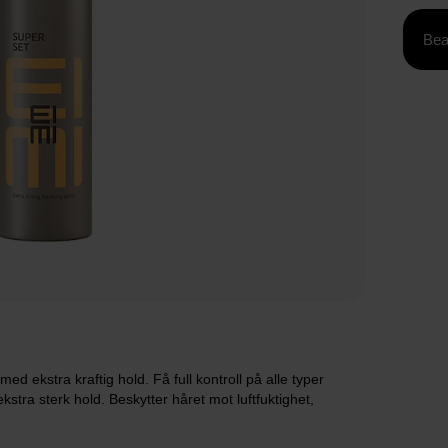
Bea
kstra kraftig hold. Få full kontroll på alle typer
stra sterk hold. Beskytter håret mot luftfuktighet,