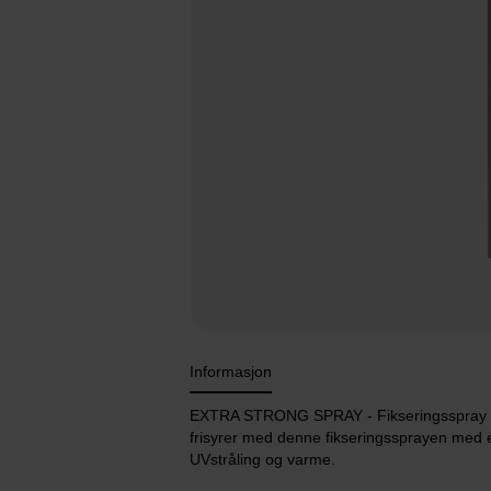
Informasjon
EXTRA STRONG SPRAY - Fikseringsspray med e
frisyrer med denne fikseringssprayen med ek
UVstråling og varme.