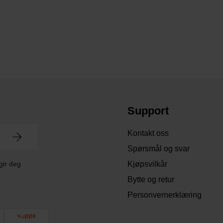
Support
Kontakt oss
Spørsmål og svar
gir deg
Kjøpsvilkår
Bytte og retur
Personvernerklæring