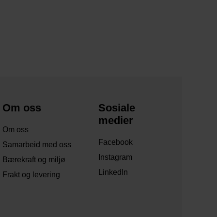
Om oss
Sosiale
medier
Om oss
Facebook
Samarbeid med oss
Instagram
Bærekraft og miljø
LinkedIn
Frakt og levering