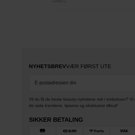
Grete G.
NYHETSBREV
VÆR FØRST UTE
Vil du få de beste beauty-nyhetene rett i innboksen? Vi 
de siste trendene, tipsene og eksklusive tilbud!
SIKKER BETALING