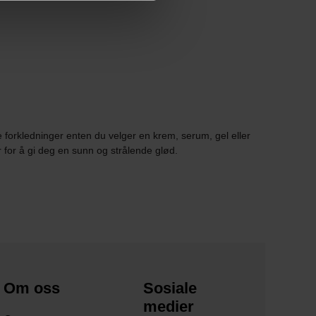
e forkledninger enten du velger en krem, serum, gel eller
r for å gi deg en sunn og strålende glød.
Om oss
Sosiale
medier