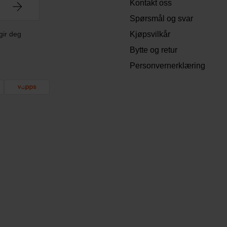
Kontakt oss
Spørsmål og svar
gir deg
Kjøpsvilkår
Bytte og retur
Personvernerklæring