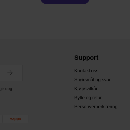
Support
Kontakt oss
Spørsmål og svar
gir deg
Kjøpsvilkår
Bytte og retur
Personvernerklæring