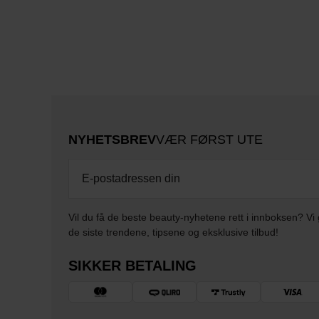
NYHETSBREV
VÆR FØRST UTE
Vil du få de beste beauty-nyhetene rett i innboksen? Vi 
de siste trendene, tipsene og eksklusive tilbud!
SIKKER BETALING