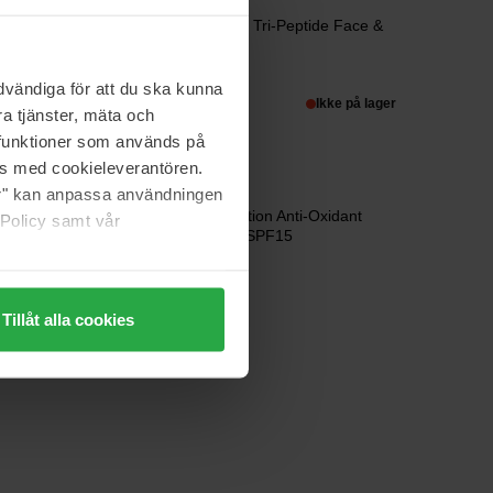
Estée Lauder
kle
Resilience Multi-Effect Tri-Peptide Face &
Neck Creme SPF15
50 ml
vändiga för att du ska kunna
1 667 kr
Ikke på lager
a tjänster, mäta och
Ordinær pris 1 852 kr
a funktioner som används på
as med cookieleverantören.
jer" kan anpassa användningen
Estée Lauder
30
DayWear Multi-Protection Anti-Oxidant
 Policy samt vår
24H-Moisture Creme SPF15
50 ml
729 kr
Ordinær pris 809 kr
Tillåt alla cookies