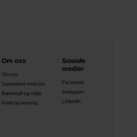
Om oss
Sosiale
medier
Om oss
Facebook
Samarbeid med oss
Instagram
Bærekraft og miljø
LinkedIn
Frakt og levering