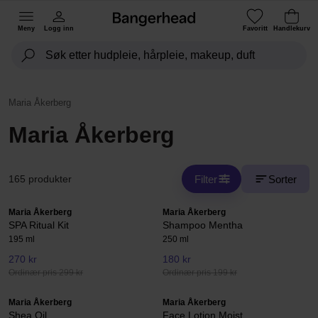
Meny
Logg inn
Favoritt
Handlekurv
Maria Åkerberg
Maria Åkerberg
Filter
Sorter
165 produkter
Maria Åkerberg
Maria Åkerberg
SPA Ritual Kit
Shampoo Mentha
195 ml
250 ml
270 kr
180 kr
Ordinær pris 299 kr
Ordinær pris 199 kr
Maria Åkerberg
Maria Åkerberg
Shea Oil
Face Lotion Moist