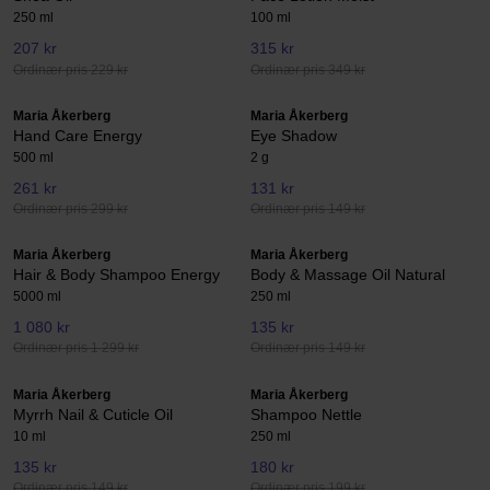
250 ml
100 ml
207 kr
315 kr
Ordinær pris 229 kr
Ordinær pris 349 kr
Maria Åkerberg
Maria Åkerberg
Hand Care Energy
Eye Shadow
500 ml
2 g
261 kr
131 kr
Ordinær pris 299 kr
Ordinær pris 149 kr
Maria Åkerberg
Maria Åkerberg
Hair & Body Shampoo Energy
Body & Massage Oil Natural
5000 ml
250 ml
1 080 kr
135 kr
Ordinær pris 1 299 kr
Ordinær pris 149 kr
Maria Åkerberg
Maria Åkerberg
Myrrh Nail & Cuticle Oil
Shampoo Nettle
10 ml
250 ml
135 kr
180 kr
Ordinær pris 149 kr
Ordinær pris 199 kr