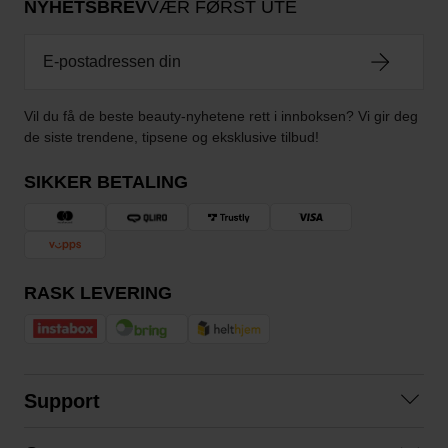
NYHETSBREV
VÆR FØRST UTE
Vil du få de beste beauty-nyhetene rett i innboksen? Vi gir deg
de siste trendene, tipsene og eksklusive tilbud!
SIKKER BETALING
RASK LEVERING
Support
Kontakt oss