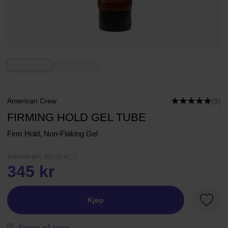
American Crew
(3)
FIRMING HOLD GEL TUBE
Firm Hold, Non-Flaking Gel
Anbefalt pris 383,00 kr
345 kr
Kjøp
Favorit
Finnes på lager