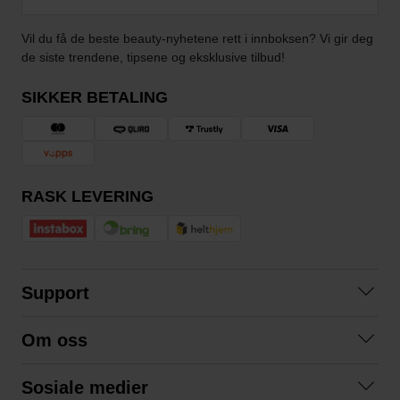
Vil du få de beste beauty-nyhetene rett i innboksen? Vi gir deg
de siste trendene, tipsene og eksklusive tilbud!
SIKKER BETALING
RASK LEVERING
Support
Kontakt oss
Om oss
Spørsmål og svar
Om oss
Kjøpsvilkår
Sosiale medier
Samarbeid med oss