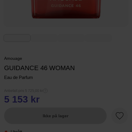
Amouage
GUIDANCE 46 WOMAN
Eau de Parfum
Anbefalt pris 5 725,00 kr
5 153 kr
Ikke på lager
Favorit
Utgått