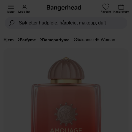
Meny
Logg inn
Favoritt
Handlekurv
Guidance 46 Woman
Hjem
Parfyme
Dameparfyme