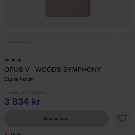
Amouage
OPUS V - WOODS SYMPHONY
Eau de Parfum
Anbefalt pris 4 259,00 kr
3 834 kr
Ikke på lager
Favorit
Utgått