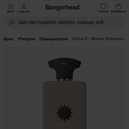
Meny
Logg inn
Favoritt
Handlekurv
Opus V - Woods Symphony
Hjem
Parfyme
Dameparfyme