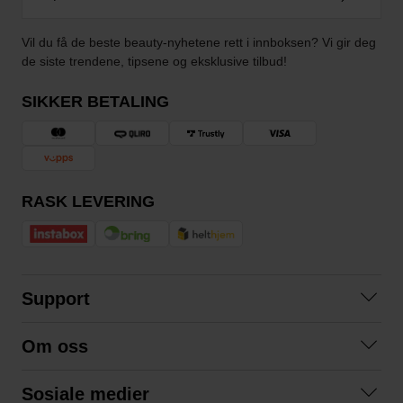
Vil du få de beste beauty-nyhetene rett i innboksen? Vi gir deg
de siste trendene, tipsene og eksklusive tilbud!
SIKKER BETALING
RASK LEVERING
Support
Kontakt oss
Om oss
Spørsmål og svar
Om oss
Kjøpsvilkår
Sosiale medier