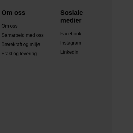
Om oss
Sosiale
medier
Om oss
Facebook
Samarbeid med oss
Instagram
Bærekraft og miljø
LinkedIn
Frakt og levering