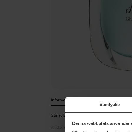
Informasjon
Samtycke
Størrelse: 30 ml
Denna webbplats använder 
Artikkelnummer: 38743