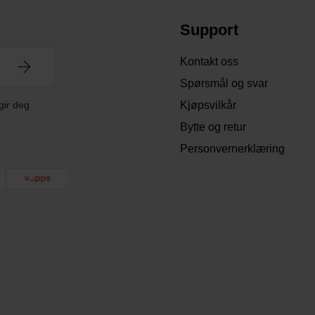
Support
Kontakt oss
Spørsmål og svar
gir deg
Kjøpsvilkår
Bytte og retur
Personvernerklæring