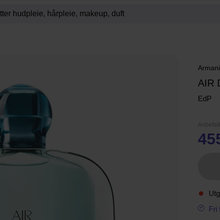
Armani
AIR 
EdP
Anbefalt
45
Utg
Fri