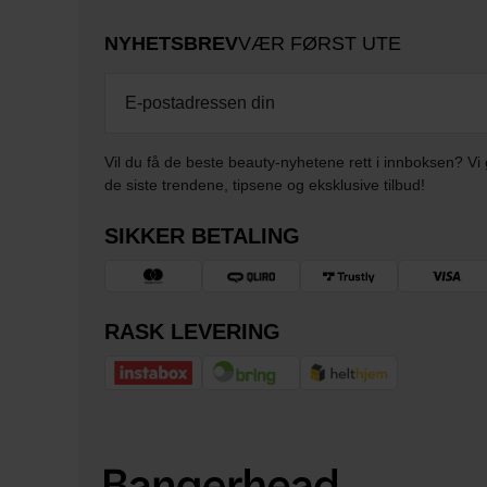
NYHETSBREV
VÆR FØRST UTE
Vil du få de beste beauty-nyhetene rett i innboksen? Vi 
de siste trendene, tipsene og eksklusive tilbud!
SIKKER BETALING
RASK LEVERING