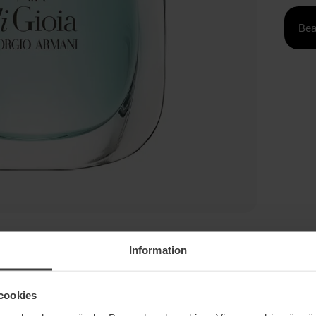
Bea
Information
cookies