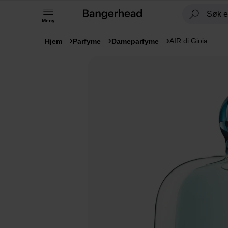
Meny
AIR di Gioia
Hjem
Parfyme
Dameparfyme