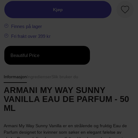
Kjøp
Favorit
Finnes på lager
Fri frakt over 399 kr
Beautiful Price
Informasjon
Ingredienser
Slik bruker du
ARMANI MY WAY SUNNY
VANILLA EAU DE PARFUM - 50
ML
Armani My Way Sunny Vanilla er en strålende og fruktig Eau de
Parfum designet for kvinner som søker en elegant følelse av