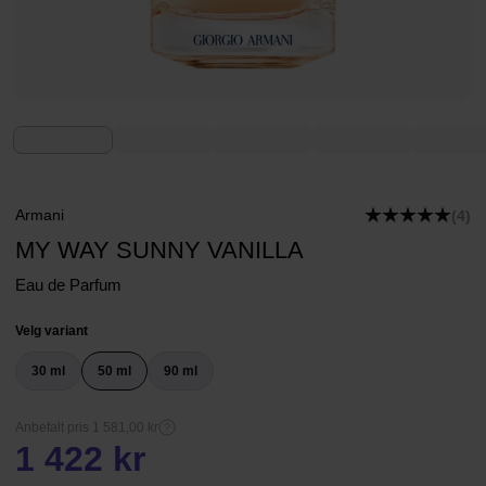
Armani
(4)
MY WAY SUNNY VANILLA
Eau de Parfum
Velg variant
30 ml
50 ml
90 ml
Anbefalt pris 1 581,00 kr
1 422 kr