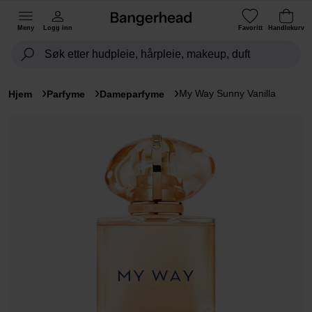
Meny
Logg inn
Favoritt
Handlekurv
My Way Sunny Vanilla
Hjem
Parfyme
Dameparfyme