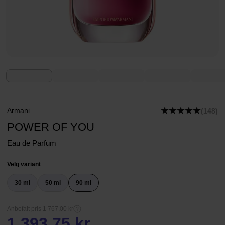
Armani
(148)
POWER OF YOU
Eau de Parfum
Velg variant
30 ml
50 ml
90 ml
Anbefalt pris 1 767,00 kr
1 393,75 kr