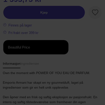
Kjøp
Favorit
Finnes på lager
Fri frakt over 399 kr
Beautiful Price
Informasjon
Ingredienser
Own the moment with POWER OF YOU EAU DE PARFUM.
Emporio Armani har skapt en ny gourmetduft, laget på
ingredienser som gir en helt unik opplevelse.
Den åpner med en frisk og saftig eksplosjon av pasjonsfrukt. En
intens og saftig tilstedeværelse som fremhever din egen