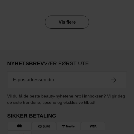
Vis flere
NYHETSBREV
VÆR FØRST UTE
Vil du få de beste beauty-nyhetene rett i innboksen? Vi gir deg
de siste trendene, tipsene og eksklusive tilbud!
SIKKER BETALING