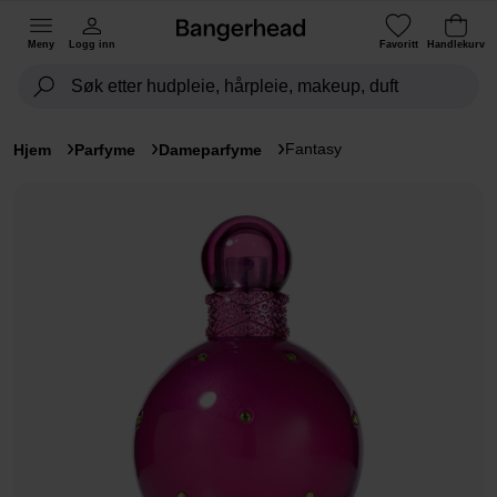
Meny
Logg inn
Favoritt
Handlekurv
Fantasy
Hjem
Parfyme
Dameparfyme