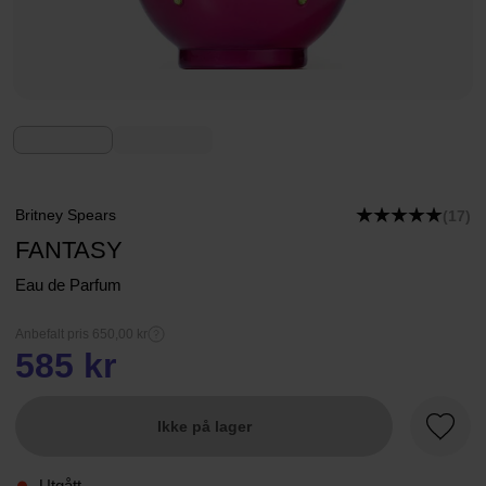
Britney Spears
(17)
FANTASY
Eau de Parfum
Anbefalt pris 650,00 kr
585 kr
Ikke på lager
Favorit
Utgått