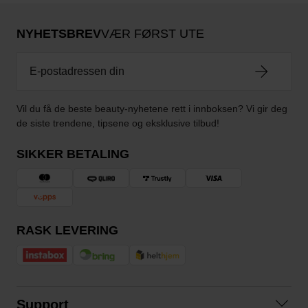
NYHETSBREV
VÆR FØRST UTE
Vil du få de beste beauty-nyhetene rett i innboksen? Vi gir deg
de siste trendene, tipsene og eksklusive tilbud!
SIKKER BETALING
RASK LEVERING
Support