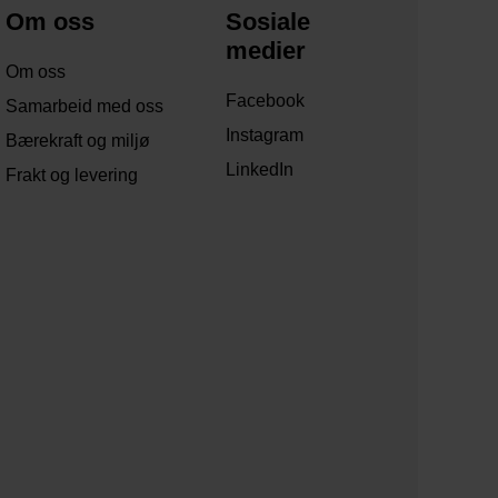
Om oss
Sosiale
medier
Om oss
Facebook
Samarbeid med oss
Instagram
Bærekraft og miljø
LinkedIn
Frakt og levering