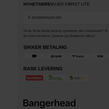
NYHETSBREV
VÆR FØRST UTE
Vil du få de beste beauty-nyhetene rett i innboksen? Vi 
de siste trendene, tipsene og eksklusive tilbud!
SIKKER BETALING
RASK LEVERING