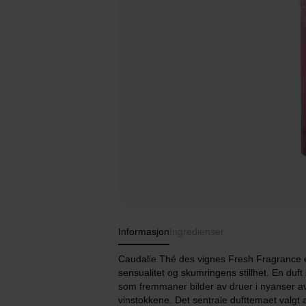
Informasjon
Ingredienser
Caudalie Thé des vignes Fresh Fragrance er
sensualitet og skumringens stillhet. En du
som fremmaner bilder av druer i nyanser av 
vinstokkene. Det sentrale dufttemaet valgt 