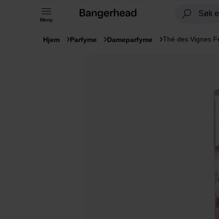
Meny
Thé des Vignes F
Hjem
Parfyme
Dameparfyme