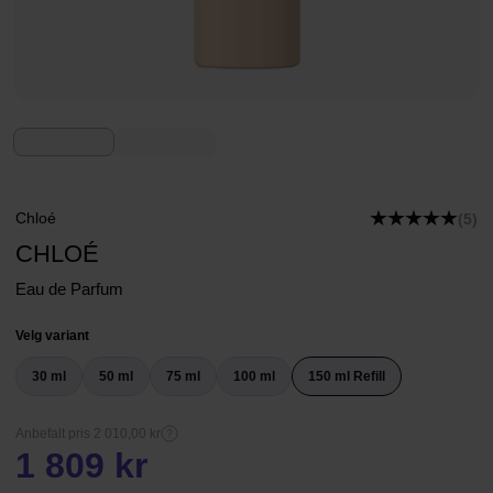
Chloé
(5)
CHLOÉ
Eau de Parfum
Velg variant
30 ml
50 ml
75 ml
100 ml
150 ml Refill
Anbefalt pris 2 010,00 kr
1 809 kr