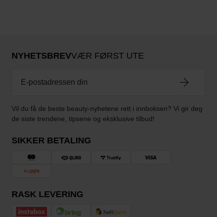
NYHETSBREV
VÆR FØRST UTE
Vil du få de beste beauty-nyhetene rett i innboksen? Vi gir deg
de siste trendene, tipsene og eksklusive tilbud!
SIKKER BETALING
RASK LEVERING