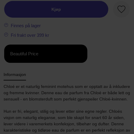
Kjøp
Favorit
Finnes på lager
Fri frakt over 399 kr
Beautiful Price
Informasjon
Chloé er et naturlig feminint motehus som er opptatt av å inkludere
og fremme kvinner. Denne eau de parfum fra Chloé er både lett og
sensuell - en blomsterduft som perfekt gjenspeiler Chloé-kvinnen.
Hun er fri, elegant, stilig og lever etter sine egne regler. Chloés
visjon om naturlig eleganse, som ble skapt for snart 60 år siden,
lever videre i varemerkets konfeksjon, tilbehør og dufter. Denne
karakteristiske og tidløse eau de parfum er en perfekt refleksjon av