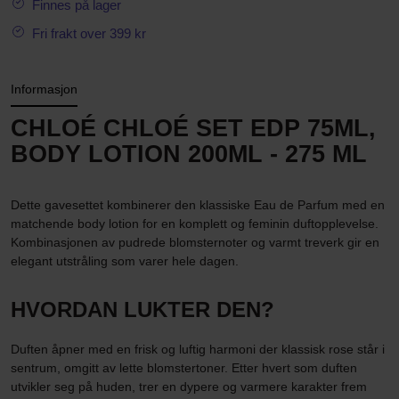
Finnes på lager
Fri frakt over 399 kr
Informasjon
CHLOÉ CHLOÉ SET EDP 75ML,
BODY LOTION 200ML - 275 ML
Dette gavesettet kombinerer den klassiske Eau de Parfum med en
matchende body lotion for en komplett og feminin duftopplevelse.
Kombinasjonen av pudrede blomsternoter og varmt treverk gir en
elegant utstråling som varer hele dagen.
HVORDAN LUKTER DEN?
Duften åpner med en frisk og luftig harmoni der klassisk rose står i
sentrum, omgitt av lette blomstertoner. Etter hvert som duften
utvikler seg på huden, trer en dypere og varmere karakter frem