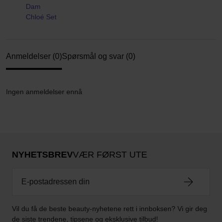
Dam
Chloé Set
Anmeldelser (0)
Spørsmål og svar (0)
Ingen anmeldelser ennå
NYHETSBREV
VÆR FØRST UTE
Vil du få de beste beauty-nyhetene rett i innboksen? Vi gir deg
de siste trendene, tipsene og eksklusive tilbud!