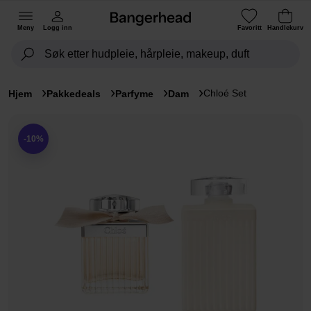
Meny
Logg inn
Favoritt
Handlekurv
Chloé Set
Hjem
Pakkedeals
Parfyme
Dam
-10%