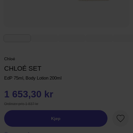
Chloé
CHLOÉ SET
EdP 75ml, Body Lotion 200ml
1 653,30 kr
Ordinær pris 1 837 kr
Kjøp
Favorit