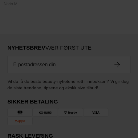
Narin M
NYHETSBREV
VÆR FØRST UTE
Vil du få de beste beauty-nyhetene rett i innboksen? Vi gir deg
de siste trendene, tipsene og eksklusive tilbud!
SIKKER BETALING
RASK LEVERING