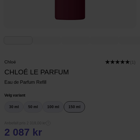
Chloé
(1)
CHLOÉ LE PARFUM
Eau de Parfum Refill
Velg variant
30 ml
50 ml
100 ml
150 ml
Anbefalt pris 2 318,00 kr
2 087 kr