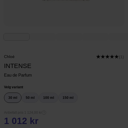
Chloé
(1)
INTENSE
Eau de Parfum
Velg variant
30 ml
50 ml
100 ml
150 ml
Anbefalt pris 1 124,00 kr
1 012 kr