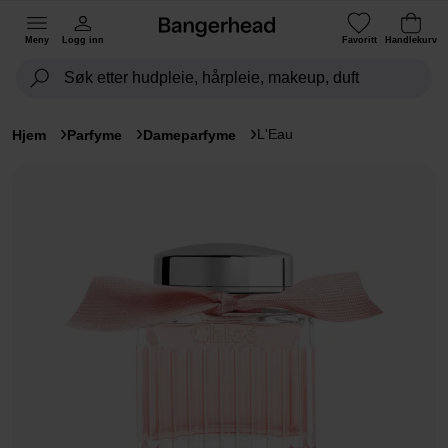
Meny
Logg inn
Favoritt
Handlekurv
L'Eau
Hjem
Parfyme
Dameparfyme