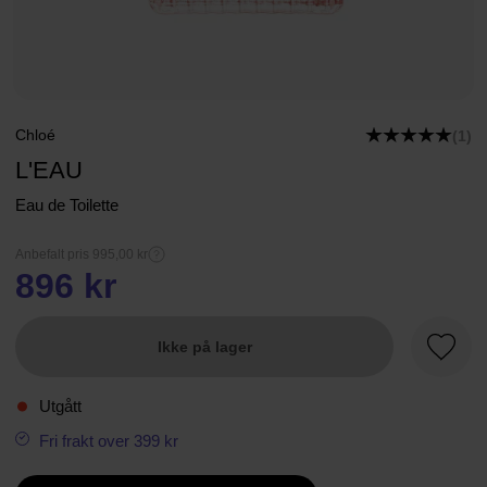
Chloé
(1)
L'EAU
Eau de Toilette
Anbefalt pris 995,00 kr
896 kr
Ikke på lager
Favorit
Utgått
Fri frakt over 399 kr