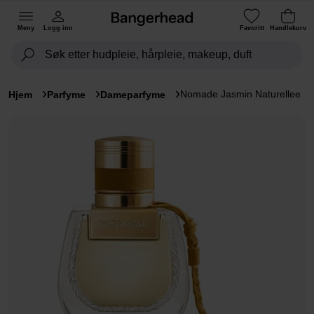
Meny
Logg inn
Favoritt
Handlekurv
Nomade Jasmin Naturellee
Hjem
Parfyme
Dameparfyme