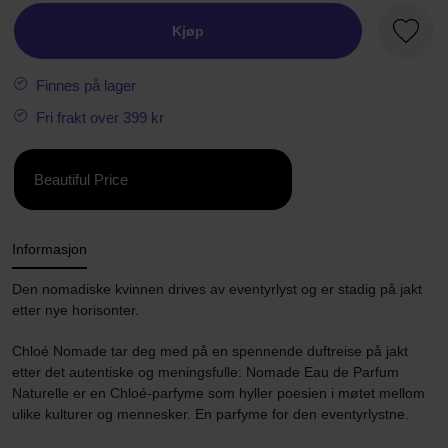
Kjøp
Favorit
Finnes på lager
Fri frakt over 399 kr
Beautiful Price
Informasjon
Den nomadiske kvinnen drives av eventyrlyst og er stadig på jakt
etter nye horisonter.
Chloé Nomade tar deg med på en spennende duftreise på jakt
etter det autentiske og meningsfulle: Nomade Eau de Parfum
Naturelle er en Chloé-parfyme som hyller poesien i møtet mellom
ulike kulturer og mennesker. En parfyme for den eventyrlystne.