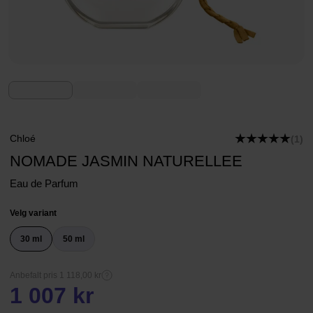
Chloé
(1)
NOMADE JASMIN NATURELLEE
Eau de Parfum
Velg variant
30 ml
50 ml
Anbefalt pris 1 118,00 kr
1 007 kr