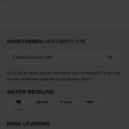
Gry
NYHETSBREV
VÆR FØRST UTE
Vil du få de beste beauty-nyhetene rett i innboksen? Vi gir deg
de siste trendene, tipsene og eksklusive tilbud!
SIKKER BETALING
RASK LEVERING