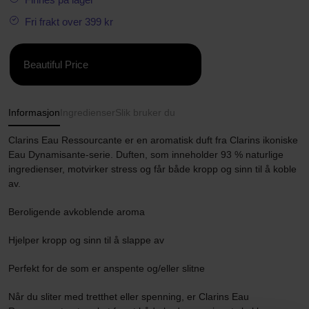
Fri frakt over 399 kr
Beautiful Price
Informasjon
Ingredienser
Slik bruker du
Clarins Eau Ressourcante er en aromatisk duft fra Clarins ikoniske
Eau Dynamisante-serie. Duften, som inneholder 93 % naturlige
ingredienser, motvirker stress og får både kropp og sinn til å koble
av.
Beroligende avkoblende aroma
Hjelper kropp og sinn til å slappe av
Perfekt for de som er anspente og/eller slitne
Når du sliter med tretthet eller spenning, er Clarins Eau