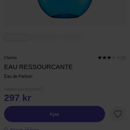
Clarins
(1)
EAU RESSOURCANTE
Eau de Parfum
Anbefalt pris 354,00 kr
297 kr
Kjøp
Favorit
Finnes på lager