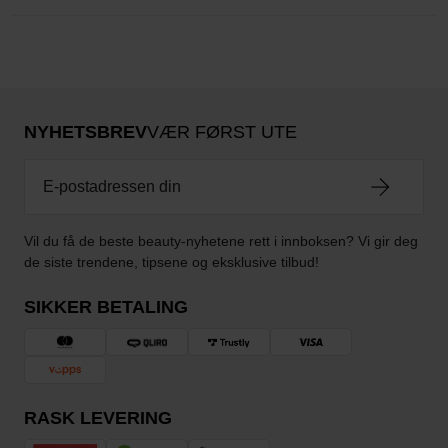
NYHETSBREV
VÆR FØRST UTE
Vil du få de beste beauty-nyhetene rett i innboksen? Vi gir deg
de siste trendene, tipsene og eksklusive tilbud!
SIKKER BETALING
RASK LEVERING