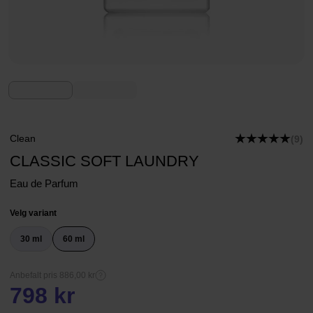
Clean
(9)
CLASSIC SOFT LAUNDRY
Eau de Parfum
Velg variant
30 ml
60 ml
Anbefalt pris 886,00 kr
798 kr