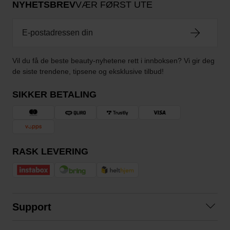
NYHETSBREV
VÆR FØRST UTE
Vil du få de beste beauty-nyhetene rett i innboksen? Vi gir deg
de siste trendene, tipsene og eksklusive tilbud!
SIKKER BETALING
RASK LEVERING
Support
Kontakt oss