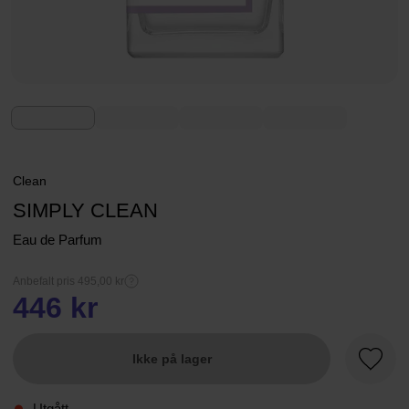
Clean
SIMPLY CLEAN
Eau de Parfum
Anbefalt pris 495,00 kr
446 kr
Ikke på lager
Favorit
Utgått