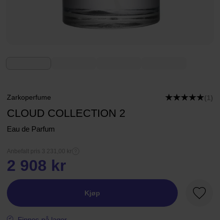
Zarkoperfume
(1)
CLOUD COLLECTION 2
Eau de Parfum
Anbefalt pris 3 231,00 kr
2 908 kr
Kjøp
Favorit
Finnes på lager